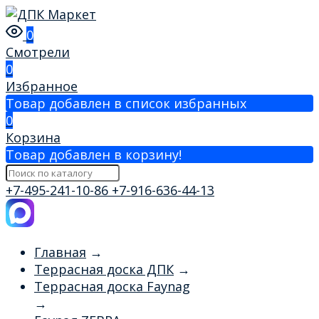
0
Смотрели
0
Избранное
Товар добавлен в список избранных
0
Корзина
Товар добавлен в корзину!
+7-495-241-10-86
+7-916-636-44-13
Главная
→
Террасная доска ДПК
→
Террасная доска Faynag
→