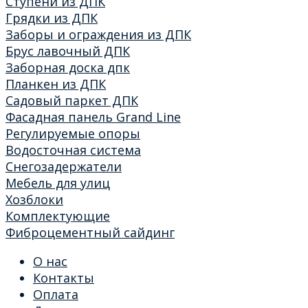
Ступени из ДПК
Грядки из ДПК
Заборы и ограждения из ДПК
Брус лавочный ДПК
Заборная доска дпк
Планкен из ДПК
Садовый паркет ДПК
Фасадная панель Grand Line
Регулируемые опоры
Водосточная система
Снегозадержатели
Мебель для улиц
Хозблоки
Комплектующие
Фиброцементный сайдинг
О нас
Контакты
Оплата