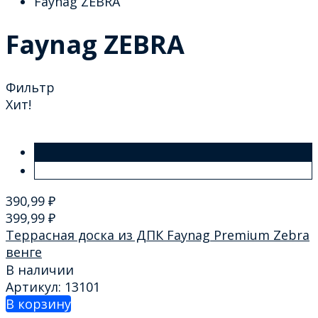
Faynag ZEBRA
Faynag ZEBRA
Фильтр
Хит!
390,99
₽
399,99
₽
Террасная доска из ДПК Faynag Premium Zebra
венге
В наличии
Артикул: 13101
В корзину