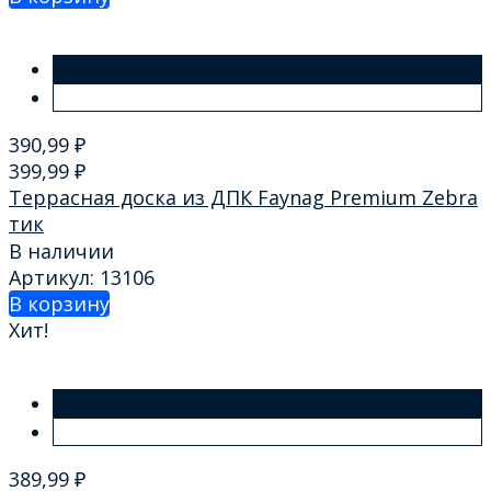
390,99
₽
399,99
₽
Террасная доска из ДПК Faynag Premium Zebra
тик
В наличии
Артикул: 13106
В корзину
Хит!
389,99
₽