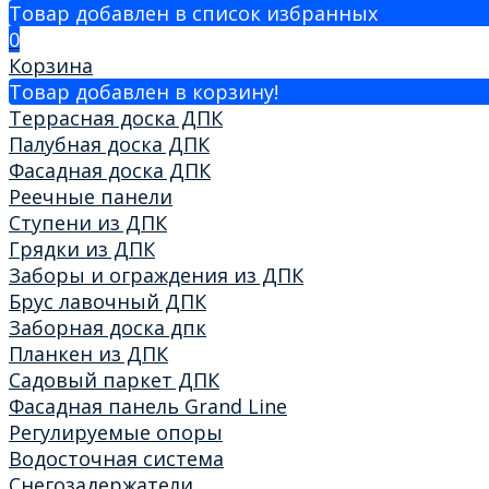
Товар добавлен в список избранных
0
Корзина
Товар добавлен в корзину!
Террасная доска ДПК
Палубная доска ДПК
Фасадная доска ДПК
Реечные панели
Ступени из ДПК
Грядки из ДПК
Заборы и ограждения из ДПК
Брус лавочный ДПК
Заборная доска дпк
Планкен из ДПК
Садовый паркет ДПК
Фасадная панель Grand Line
Регулируемые опоры
Водосточная система
Снегозадержатели