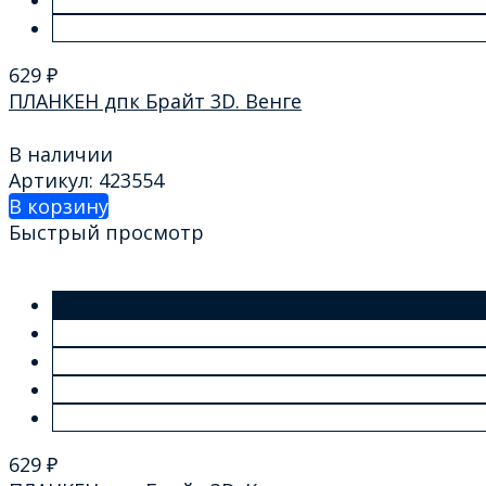
629
₽
ПЛАНКЕН дпк Брайт 3D. Венге
В наличии
Артикул: 423554
В корзину
Быстрый просмотр
629
₽