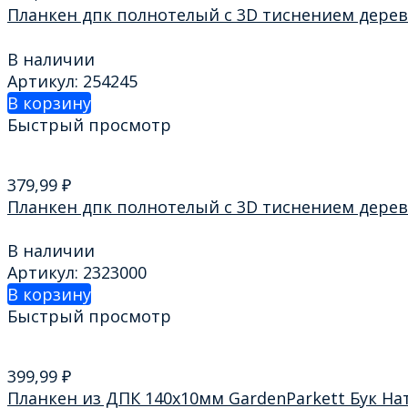
Планкен дпк полнотелый с 3D тиснением дерев
В наличии
Артикул: 254245
В корзину
Быстрый просмотр
379,99
₽
Планкен дпк полнотелый с 3D тиснением дерев
В наличии
Артикул: 2323000
В корзину
Быстрый просмотр
399,99
₽
Планкен из ДПК 140х10мм GardenParkett Бук На