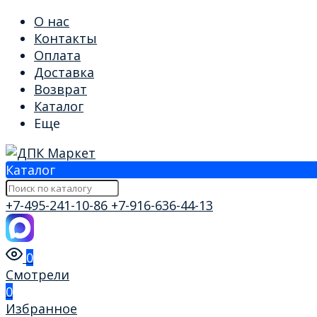
О нас
Контакты
Оплата
Доставка
Возврат
Каталог
Еще
Каталог
+7-495-241-10-86
+7-916-636-44-13
0
Смотрели
0
Избранное