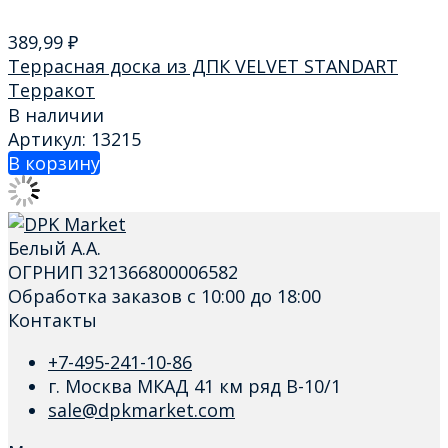
389,99
₽
Террасная доска из ДПК VELVET STANDART
Терракот
В наличии
Артикул: 13215
В корзину
Белый А.А.
ОГРНИП 321366800006582
Обработка заказов с 10:00 до 18:00
Контакты
+7-495-241-10-86
г. Москва МКАД 41 км ряд В-10/1
sale@dpkmarket.com