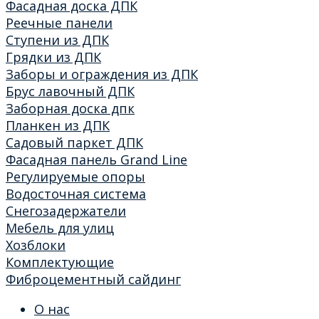
Фасадная доска ДПК
Реечные панели
Ступени из ДПК
Грядки из ДПК
Заборы и ограждения из ДПК
Брус лавочный ДПК
Заборная доска дпк
Планкен из ДПК
Садовый паркет ДПК
Фасадная панель Grand Line
Регулируемые опоры
Водосточная система
Снегозадержатели
Мебель для улиц
Хозблоки
Комплектующие
Фиброцементный сайдинг
О нас