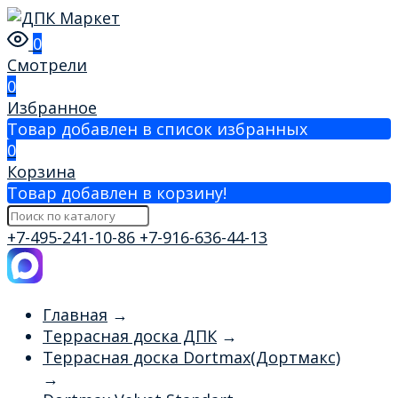
0
Смотрели
0
Избранное
Товар добавлен в список избранных
0
Корзина
Товар добавлен в корзину!
+7-495-241-10-86
+7-916-636-44-13
Главная
→
Террасная доска ДПК
→
Террасная доска Dortmax(Дортмакс)
→