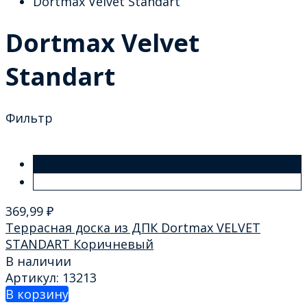
Dortmax Velvet Standart
Dortmax Velvet
Standart
Фильтр
369,99
₽
Террасная доска из ДПК Dortmax VELVET
STANDART Коричневый
В наличии
Артикул: 13213
В корзину