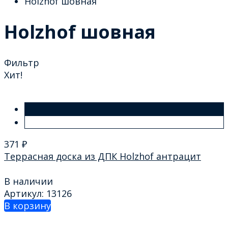
Holzhof шовная
Holzhof шовная
Фильтр
Хит!
371
₽
Террасная доска из ДПК Holzhof антрацит
В наличии
Артикул: 13126
В корзину