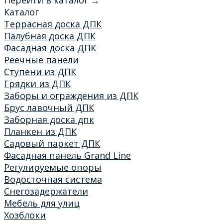
Каталог
Террасная доска ДПК
Палубная доска ДПК
Фасадная доска ДПК
Реечные панели
Ступени из ДПК
Грядки из ДПК
Заборы и ограждения из ДПК
Брус лавочный ДПК
Заборная доска дпк
Планкен из ДПК
Садовый паркет ДПК
Фасадная панель Grand Line
Регулируемые опоры
Водосточная система
Снегозадержатели
Мебель для улиц
Хозблоки