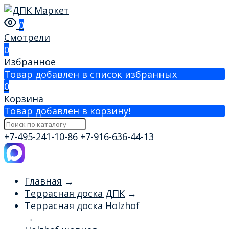
0
Смотрели
0
Избранное
Товар добавлен в список избранных
0
Корзина
Товар добавлен в корзину!
+7-495-241-10-86
+7-916-636-44-13
Главная
→
Террасная доска ДПК
→
Террасная доска Holzhof
→