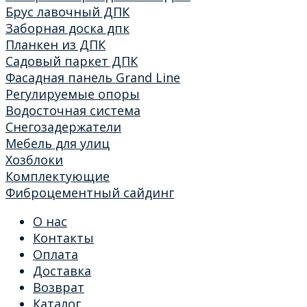
Брус лавочный ДПК
Заборная доска дпк
Планкен из ДПК
Садовый паркет ДПК
Фасадная панель Grand Line
Регулируемые опоры
Водосточная система
Снегозадержатели
Мебель для улиц
Хозблоки
Комплектующие
Фиброцементный сайдинг
О нас
Контакты
Оплата
Доставка
Возврат
Каталог