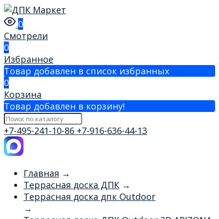
0
Смотрели
0
Избранное
Товар добавлен в список избранных
0
Корзина
Товар добавлен в корзину!
+7-495-241-10-86
+7-916-636-44-13
Главная
→
Террасная доска ДПК
→
Террасная доска дпк Outdoor
→