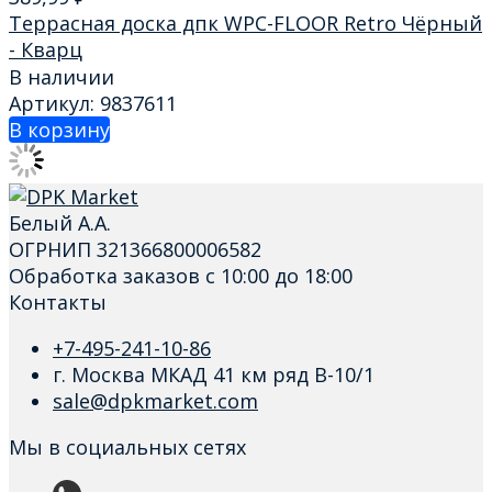
Террасная доска дпк WPC-FLOOR Retro Чёрный
- Кварц
В наличии
Артикул: 9837611
В корзину
Белый А.А.
ОГРНИП 321366800006582
Обработка заказов с 10:00 до 18:00
Контакты
+7-495-241-10-86
г. Москва МКАД 41 км ряд В-10/1
sale@dpkmarket.com
Мы в социальных сетях