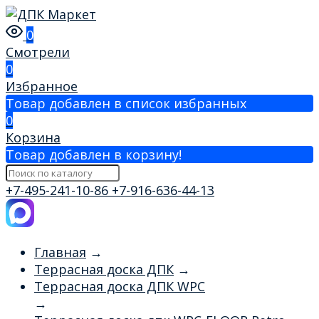
0
Смотрели
0
Избранное
Товар добавлен в список избранных
0
Корзина
Товар добавлен в корзину!
+7-495-241-10-86
+7-916-636-44-13
Главная
→
Террасная доска ДПК
→
Террасная доска ДПК WPC
→