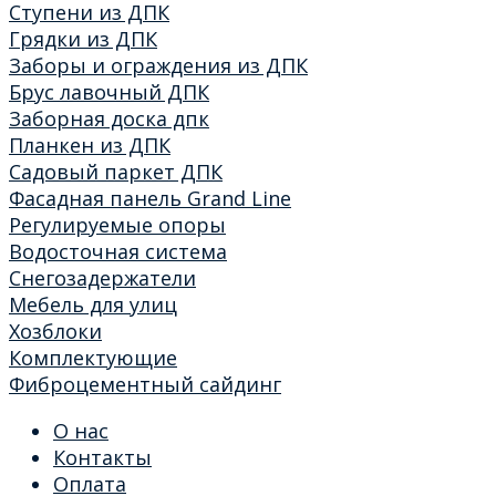
Ступени из ДПК
Грядки из ДПК
Заборы и ограждения из ДПК
Брус лавочный ДПК
Заборная доска дпк
Планкен из ДПК
Садовый паркет ДПК
Фасадная панель Grand Line
Регулируемые опоры
Водосточная система
Снегозадержатели
Мебель для улиц
Хозблоки
Комплектующие
Фиброцементный сайдинг
О нас
Контакты
Оплата