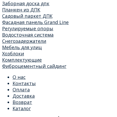
Заборная доска дпк
Планкен из ДПК
Садовый паркет ДПК
Фасадная панель Grand Line
Регулируемые опоры
Водосточная система
Снегозадержатели
Мебель для улиц
Хозблоки
Комплектующие
Фиброцементный сайдинг
О нас
Контакты
Оплата
Доставка
Возврат
Каталог