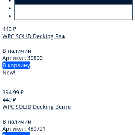
440
₽
WPC SOLID Decking Беж
В наличии
Артикул: 30800
В корзину
New!
394,99
₽
440
₽
WPC SOLID Decking Венге
В наличии
Артикул: 489721