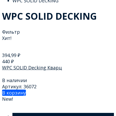
WPC SOLID DECKING
WPC SOLID DECKING
Фильтр
Хит!
394,99
₽
440
₽
WPC SOLID Decking Кварц
В наличии
Артикул: 36072
В корзину
New!