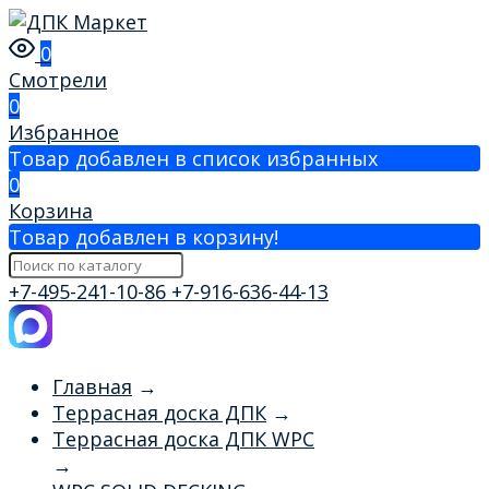
0
Смотрели
0
Избранное
Товар добавлен в список избранных
0
Корзина
Товар добавлен в корзину!
+7-495-241-10-86
+7-916-636-44-13
Главная
→
Террасная доска ДПК
→
Террасная доска ДПК WPC
→