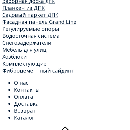
Заборная доска дпк
Планкен из ДПК
Садовый паркет ДПК
Фасадная панель Grand Line
Регулируемые опоры
Водосточная система
Снегозадержатели
Мебель для улиц
Хозблоки
Комплектующие
Фиброцементный сайдинг
О нас
Контакты
Оплата
Доставка
Возврат
Каталог