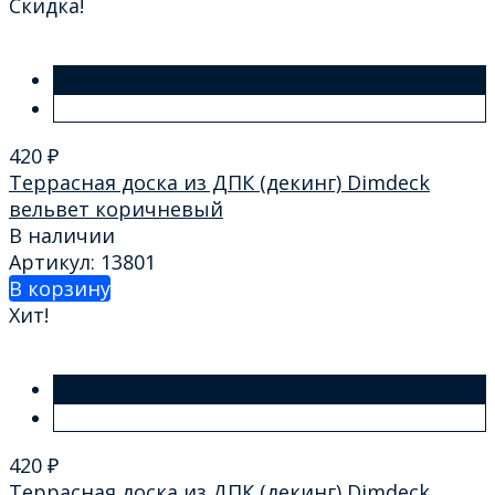
Скидка!
420
₽
Террасная доска из ДПК (декинг) Dimdeck
вельвет коричневый
В наличии
Артикул: 13801
В корзину
Хит!
420
₽
Террасная доска из ДПК (декинг) Dimdeck