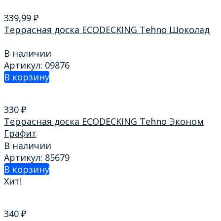
339,99
₽
Террасная доска ECODECKING Tehno Шоколад
В наличии
Артикул: 09876
В корзину
330
₽
Террасная доска ECODECKING Tehno Эконом
Графит
В наличии
Артикул: 85679
В корзину
Хит!
340
₽