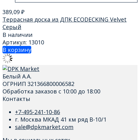
389,09
₽
Террасная доска из ДПК ECODECKING Velvet
Серый
В наличии
Артикул: 13010
В корзину
Белый А.А.
ОГРНИП 321366800006582
Обработка заказов с 10:00 до 18:00
Контакты
+7-495-241-10-86
г. Москва МКАД 41 км ряд В-10/1
sale@dpkmarket.com
Мы в социальных сетях