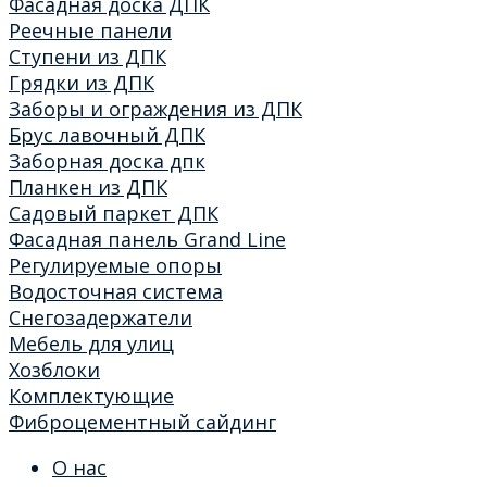
Фасадная доска ДПК
Реечные панели
Ступени из ДПК
Грядки из ДПК
Заборы и ограждения из ДПК
Брус лавочный ДПК
Заборная доска дпк
Планкен из ДПК
Садовый паркет ДПК
Фасадная панель Grand Line
Регулируемые опоры
Водосточная система
Снегозадержатели
Мебель для улиц
Хозблоки
Комплектующие
Фиброцементный сайдинг
О нас