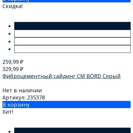
Скидка!
259,99
₽
329,99
₽
Фиброцементный сайдинг CM BORD Серый
Нет в наличии
Артикул: 235378
В корзину
Хит!