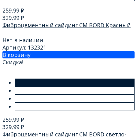
259,99
₽
329,99
₽
Фиброцементный сайдинг CM BORD Красный
Нет в наличии
Артикул: 132321
В корзину
Скидка!
259,99
₽
329,99
₽
Фиброцементный сайдинг CM BORD светло-