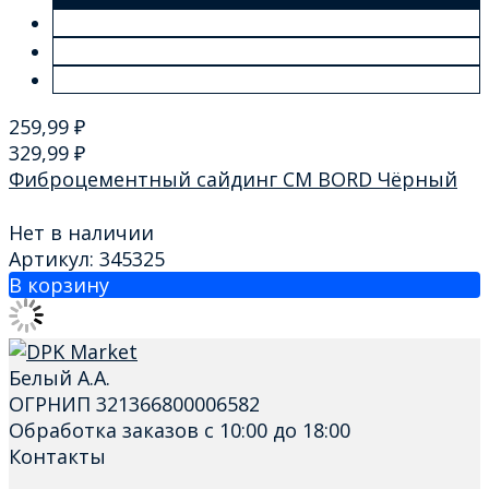
259,99
₽
329,99
₽
Фиброцементный сайдинг CM BORD Чёрный
Нет в наличии
Артикул: 345325
В корзину
Белый А.А.
ОГРНИП 321366800006582
Обработка заказов с 10:00 до 18:00
Контакты