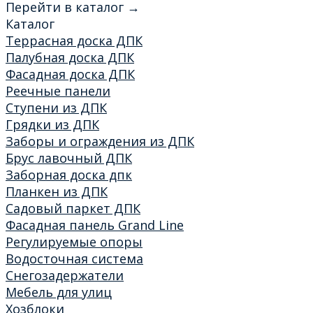
Перейти в каталог →
Каталог
Террасная доска ДПК
Палубная доска ДПК
Фасадная доска ДПК
Реечные панели
Ступени из ДПК
Грядки из ДПК
Заборы и ограждения из ДПК
Брус лавочный ДПК
Заборная доска дпк
Планкен из ДПК
Садовый паркет ДПК
Фасадная панель Grand Line
Регулируемые опоры
Водосточная система
Снегозадержатели
Мебель для улиц
Хозблоки