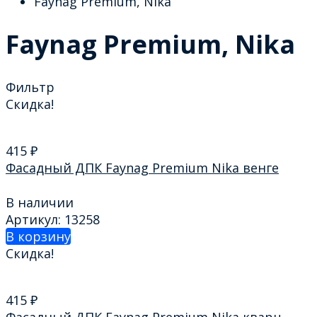
Faynag Premium, Nika
Faynag Premium, Nika
Фильтр
Скидка!
415
₽
Фасадный ДПК Faynag Premium Nika венге
В наличии
Артикул: 13258
В корзину
Скидка!
415
₽
Фасадный ДПК Faynag Premium Nika кварц