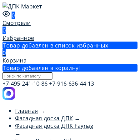
0
Смотрели
0
Избранное
Товар добавлен в список избранных
0
Корзина
Товар добавлен в корзину!
+7-495-241-10-86
+7-916-636-44-13
Главная
→
Фасадная доска ДПК
→
Фасадная доска ДПК Faynag
→