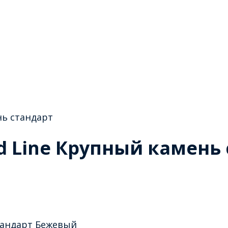
нь стандарт
d Line Крупный камень
тандарт Бежевый