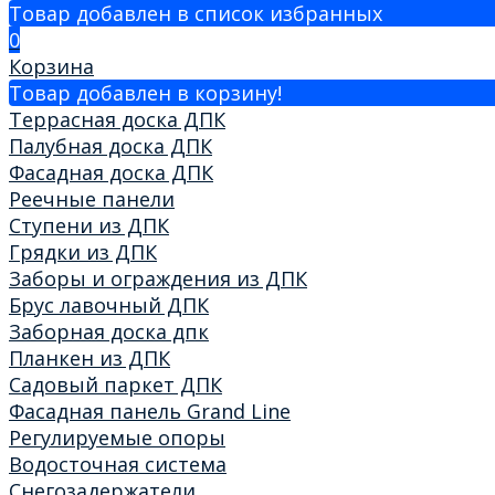
Товар добавлен в список избранных
0
Корзина
Товар добавлен в корзину!
Террасная доска ДПК
Палубная доска ДПК
Фасадная доска ДПК
Реечные панели
Ступени из ДПК
Грядки из ДПК
Заборы и ограждения из ДПК
Брус лавочный ДПК
Заборная доска дпк
Планкен из ДПК
Садовый паркет ДПК
Фасадная панель Grand Line
Регулируемые опоры
Водосточная система
Снегозадержатели