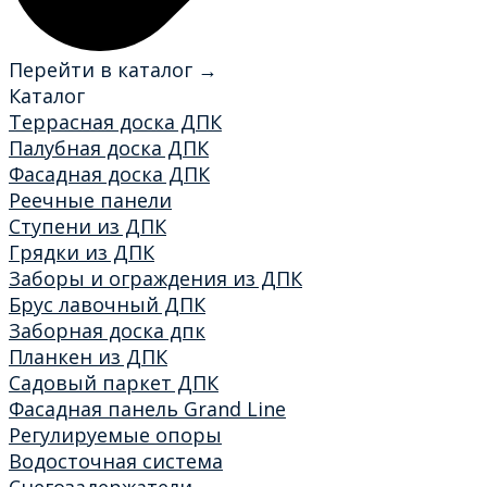
Перейти в каталог →
Каталог
Террасная доска ДПК
Палубная доска ДПК
Фасадная доска ДПК
Реечные панели
Ступени из ДПК
Грядки из ДПК
Заборы и ограждения из ДПК
Брус лавочный ДПК
Заборная доска дпк
Планкен из ДПК
Садовый паркет ДПК
Фасадная панель Grand Line
Регулируемые опоры
Водосточная система
Снегозадержатели