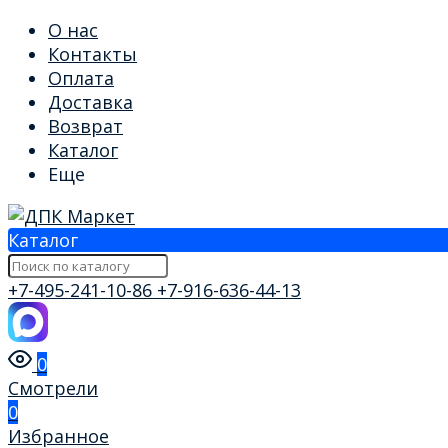
О нас
Контакты
Оплата
Доставка
Возврат
Каталог
Еще
Каталог
+7-495-241-10-86
+7-916-636-44-13
0
Смотрели
0
Избранное