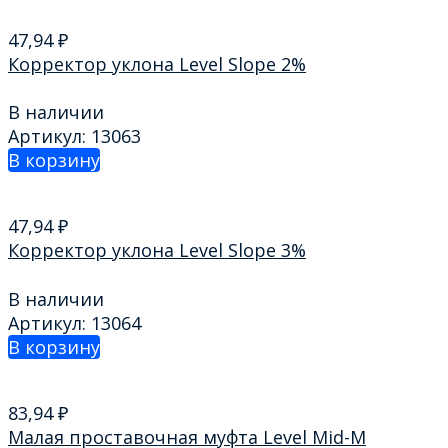
47,94
₽
Корректор уклона Level Slope 2%
В наличии
Артикул: 13063
В корзину
47,94
₽
Корректор уклона Level Slope 3%
В наличии
Артикул: 13064
В корзину
83,94
₽
Малая проставочная муфта Level Mid-M