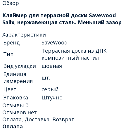
Обзор
Кляймер для террасной доски Savewood
Salix, нержавеющая сталь. Меньший зазор
Характеристики
Бренд
SaveWood
Террасная доска из ДПК,
Тип
композитный настил
Вид укладки
шовная
Единица
шт.
измерения
Цвет
серый
Упаковка
Штучно
Отзывы
0
Отзывов нет
Оплата, Доставка, Возврат
Оплата