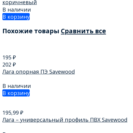
коричневый
В наличии
В корзину
Похожие товары
Сравнить все
195
₽
202
₽
Лага опорная ПЭ Savewood
В наличии
В корзину
195,99
₽
Лага – универсальный профиль ПВХ Savewood