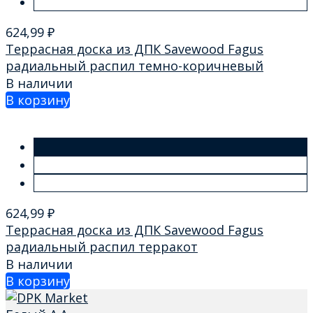
624,99
₽
Террасная доска из ДПК Savewood Fagus
радиальный распил темно-коричневый
В наличии
В корзину
624,99
₽
Террасная доска из ДПК Savewood Fagus
радиальный распил терракот
В наличии
В корзину