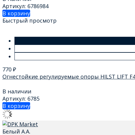
Артикул: 6786984
В корзину
Быстрый просмотр
770
₽
Огнестойкие регулируемые опоры HILST LIFT F4 
В наличии
Артикул: 6785
В корзину
Белый А.А.