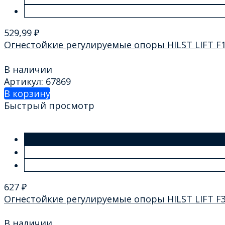
529,99
₽
Огнестойкие регулируемые опоры HILST LIFT F1 
В наличии
Артикул: 67869
В корзину
Быстрый просмотр
627
₽
Огнестойкие регулируемые опоры HILST LIFT F3 
В наличии