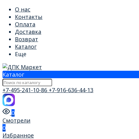
О нас
Контакты
Оплата
Доставка
Возврат
Каталог
Еще
Каталог
+7-495-241-10-86
+7-916-636-44-13
0
Смотрели
0
Избранное