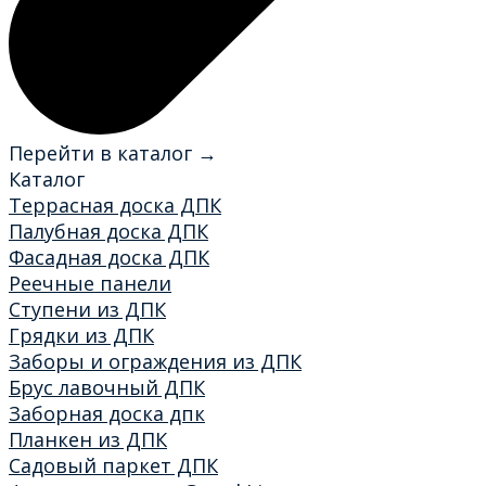
Перейти в каталог →
Каталог
Террасная доска ДПК
Палубная доска ДПК
Фасадная доска ДПК
Реечные панели
Ступени из ДПК
Грядки из ДПК
Заборы и ограждения из ДПК
Брус лавочный ДПК
Заборная доска дпк
Планкен из ДПК
Садовый паркет ДПК