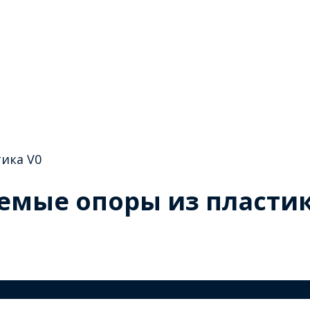
ика V0
емые опоры из пластик