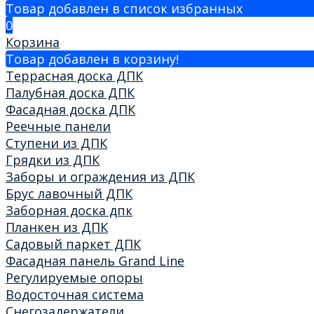
Товар добавлен в список избранных
0
Корзина
Товар добавлен в корзину!
Террасная доска ДПК
Палубная доска ДПК
Фасадная доска ДПК
Реечные панели
Ступени из ДПК
Грядки из ДПК
Заборы и ограждения из ДПК
Брус лавочный ДПК
Заборная доска дпк
Планкен из ДПК
Садовый паркет ДПК
Фасадная панель Grand Line
Регулируемые опоры
Водосточная система
Снегозадержатели