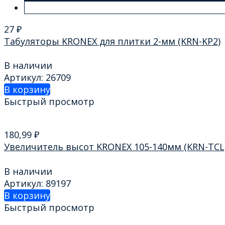
27
₽
Табуляторы KRONEX для плитки 2-мм (KRN-KP2)
В наличии
Артикул: 26709
В корзину
Быстрый просмотр
180,99
₽
Увеличитель высот KRONEX 105-140мм (KRN-TCL
В наличии
Артикул: 89197
В корзину
Быстрый просмотр