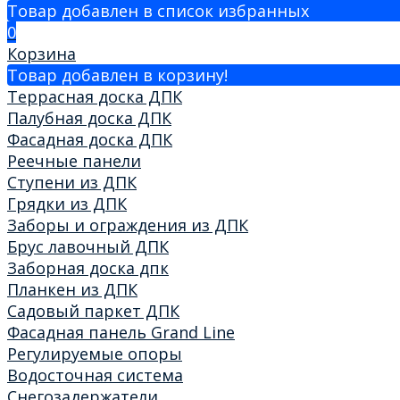
Товар добавлен в список избранных
0
Корзина
Товар добавлен в корзину!
Террасная доска ДПК
Палубная доска ДПК
Фасадная доска ДПК
Реечные панели
Ступени из ДПК
Грядки из ДПК
Заборы и ограждения из ДПК
Брус лавочный ДПК
Заборная доска дпк
Планкен из ДПК
Садовый паркет ДПК
Фасадная панель Grand Line
Регулируемые опоры
Водосточная система
Снегозадержатели