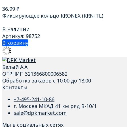
36,99
₽
Фиксирующее кольцо KRONEX (KRN-TL)
В наличии
Артикул: 98752
В корзину
Белый А.А.
ОГРНИП 321366800006582
Обработка заказов с 10:00 до 18:00
Контакты
+7-495-241-10-86
г. Москва МКАД 41 км ряд В-10/1
sale@dpkmarket.com
Мы в социальных сетях