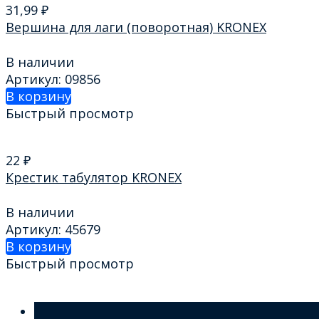
31,99
₽
Вершина для лаги (поворотная) KRONEX
В наличии
Артикул: 09856
В корзину
Быстрый просмотр
22
₽
Крестик табулятор KRONEX
В наличии
Артикул: 45679
В корзину
Быстрый просмотр