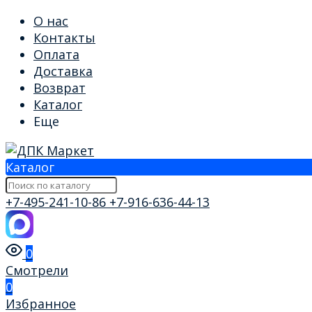
О нас
Контакты
Оплата
Доставка
Возврат
Каталог
Еще
Каталог
+7-495-241-10-86
+7-916-636-44-13
0
Смотрели
0
Избранное