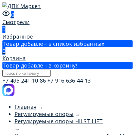
0
Смотрели
0
Избранное
Товар добавлен в список избранных
0
Корзина
Товар добавлен в корзину!
+7-495-241-10-86
+7-916-636-44-13
Главная
→
Регулируемые опоры
→
Регулируемые опоры HILST LIFT
→