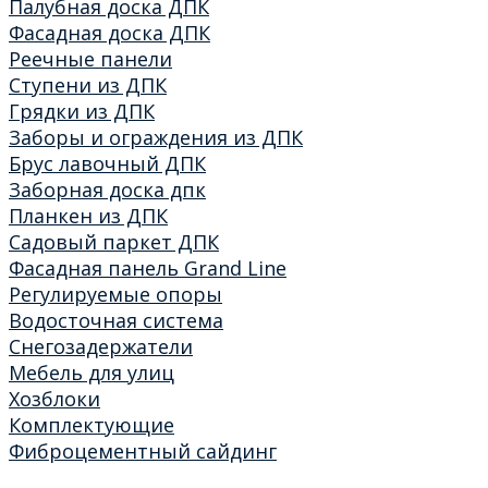
Палубная доска ДПК
Фасадная доска ДПК
Реечные панели
Ступени из ДПК
Грядки из ДПК
Заборы и ограждения из ДПК
Брус лавочный ДПК
Заборная доска дпк
Планкен из ДПК
Садовый паркет ДПК
Фасадная панель Grand Line
Регулируемые опоры
Водосточная система
Снегозадержатели
Мебель для улиц
Хозблоки
Комплектующие
Фиброцементный сайдинг