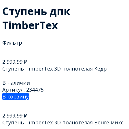
Ступень дпк
TimberTex
Фильтр
2 999,99
₽
Ступень TimberTex 3D полнотелая Кедр
В наличии
Артикул: 234475
В корзину
2 999,99
₽
Ступень TimberTex 3D полнотелая Венге микс