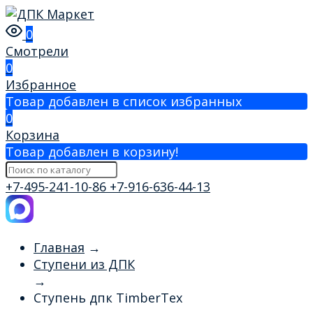
0
Смотрели
0
Избранное
Товар добавлен в список избранных
0
Корзина
Товар добавлен в корзину!
+7-495-241-10-86
+7-916-636-44-13
Главная
→
Ступени из ДПК
→
Ступень дпк TimberTex