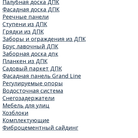
Палубная доска ДПК
Фасадная доска ДПК
Реечные панели
Ступени из ДПК
Грядки из ДПК
Заборы и ограждения из ДПК
Брус лавочный ДПК
Заборная доска дпк
Планкен из ДПК
Садовый паркет ДПК
Фасадная панель Grand Line
Регулируемые опоры
Водосточная система
Снегозадержатели
Мебель для улиц
Хозблоки
Комплектующие
Фиброцементный сайдинг