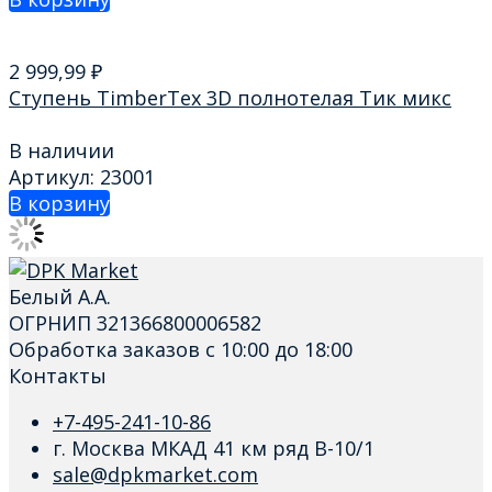
2 999,99
₽
Ступень TimberTex 3D полнотелая Тик микс
В наличии
Артикул: 23001
В корзину
Белый А.А.
ОГРНИП 321366800006582
Обработка заказов с 10:00 до 18:00
Контакты
+7-495-241-10-86
г. Москва МКАД 41 км ряд В-10/1
sale@dpkmarket.com