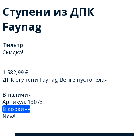
Ступени из ДПК
Faynag
Фильтр
Скидка!
1 582,99
₽
ДПК ступени Faynag Венге пустотелая
В наличии
Артикул: 13073
В корзину
New!