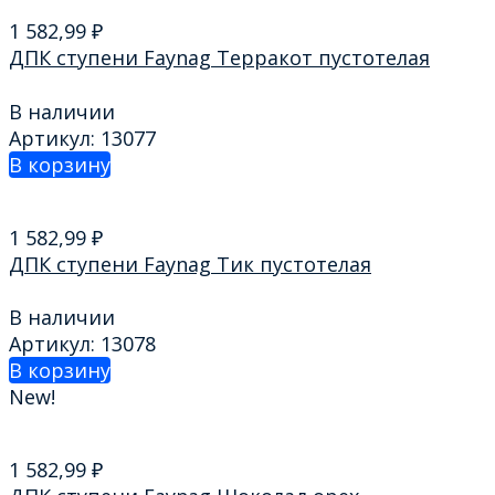
1 582,99
₽
ДПК ступени Faynag Терракот пустотелая
В наличии
Артикул: 13077
В корзину
1 582,99
₽
ДПК ступени Faynag Тик пустотелая
В наличии
Артикул: 13078
В корзину
New!
1 582,99
₽