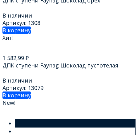
ДПК ступени Faynag Шоколад орех
В наличии
Артикул: 1308
В корзину
Хит!
1 582,99
₽
ДПК ступени Faynag Шоколад пустотелая
В наличии
Артикул: 13079
В корзину
New!