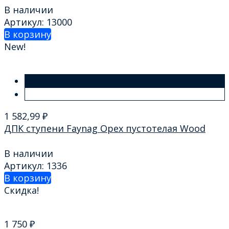
В наличии
Артикул: 13000
В корзину
New!
1 582,99
₽
ДПК ступени Faynag Орех пустотелая Wood
В наличии
Артикул: 1336
В корзину
Скидка!
1 750
₽