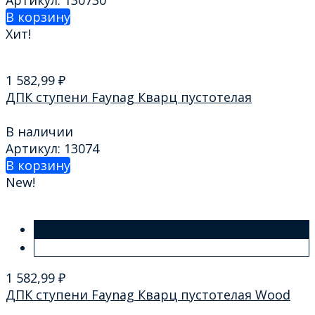
Артикул: 130730
В корзину
Хит!
1 582,99
₽
ДПК ступени Faynag Кварц пустотелая
В наличии
Артикул: 13074
В корзину
New!
1 582,99
₽
ДПК ступени Faynag Кварц пустотелая Wood