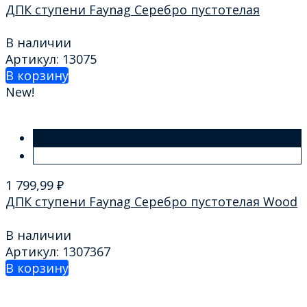
ДПК ступени Faynag Серебро пустотелая
В наличии
Артикул: 13075
В корзину
New!
1 799,99
₽
ДПК ступени Faynag Серебро пустотелая Wood
В наличии
Артикул: 1307367
В корзину