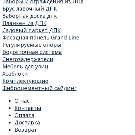
Заборы и ограждения из ДПК
Брус лавочный ДПК
Заборная доска дпк
Планкен из ДПК
Садовый паркет ДПК
Фасадная панель Grand Line
Регулируемые опоры
Водосточная система
Снегозадержатели
Мебель для улиц
Хозблоки
Комплектующие
Фиброцементный сайдинг
О нас
Контакты
Оплата
Доставка
Возврат