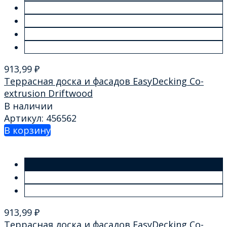
913,99
₽
Террасная доска и фасадов EasyDecking Co-
extrusion Driftwood
В наличии
Артикул: 456562
В корзину
913,99
₽
Террасная доска и фасадов EasyDecking Co-