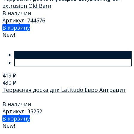
extrusion Old Barn
В наличии
Артикул: 744576
В корзину
New!
419
₽
430
₽
Террасная доска дпк Latitudo Евро Антрацит
В наличии
Артикул: 35252
В корзину
New!