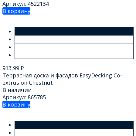
Артикул: 4522134
В корзину
913,99
₽
Террасная доска и фасадов EasyDecking Co-
extrusion Chestnut
В наличии
Артикул: 865785
В корзину