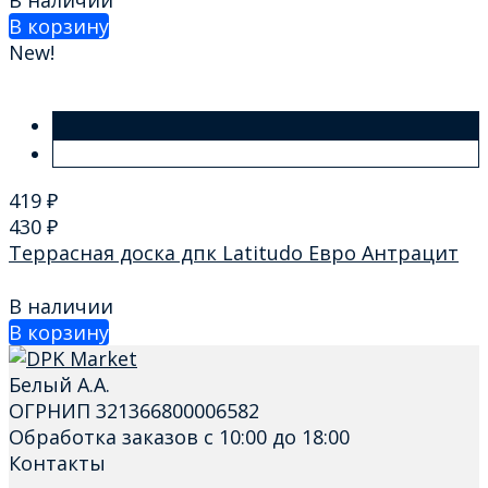
В наличии
В корзину
New!
419
₽
430
₽
Террасная доска дпк Latitudo Евро Антрацит
В наличии
В корзину
Белый А.А.
ОГРНИП 321366800006582
Обработка заказов с 10:00 до 18:00
Контакты