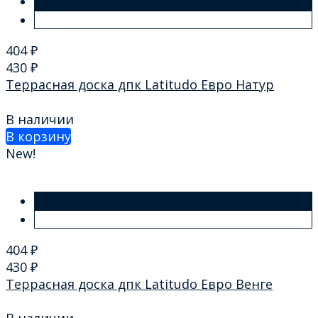
404
₽
430
₽
Террасная доска дпк Latitudo Евро Натур
В наличии
В корзину
New!
404
₽
430
₽
Террасная доска дпк Latitudo Евро Венге