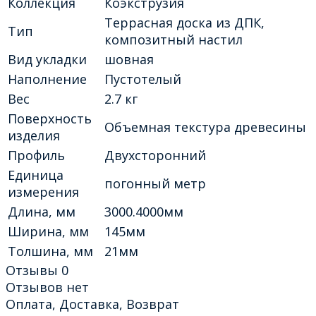
Коллекция
Коэкструзия
Террасная доска из ДПК,
Тип
композитный настил
Вид укладки
шовная
Наполнение
Пустотелый
Вес
2.7 кг
Поверхность
Объемная текстура древесины
изделия
Профиль
Двухсторонний
Единица
погонный метр
измерения
Длина, мм
3000.4000мм
Ширина, мм
145мм
Толшина, мм
21мм
Отзывы
0
Отзывов нет
Оплата, Доставка, Возврат