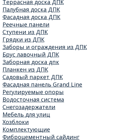
Террасная доска ДПК
Палубная доска ДПК
Фасадная доска ДПК
Реечные панели
Ступени из ДПК
Грядки из ДПК
Заборы и ограждения из ДПК
Брус лавочный ДПК
Заборная доска дпк
Планкен из ДПК
Садовый паркет ДПК
Фасадная панель Grand Line
Регулируемые опоры
Водосточная система
Снегозадержатели
Мебель для улиц
Хозблоки
Комплектующие
Фиброцементный сайдинг