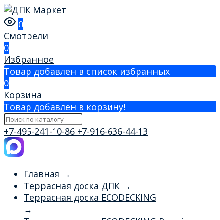
0
Смотрели
0
Избранное
Товар добавлен в список избранных
0
Корзина
Товар добавлен в корзину!
+7-495-241-10-86
+7-916-636-44-13
Главная
→
Террасная доска ДПК
→
Террасная доска ECODECKING
→