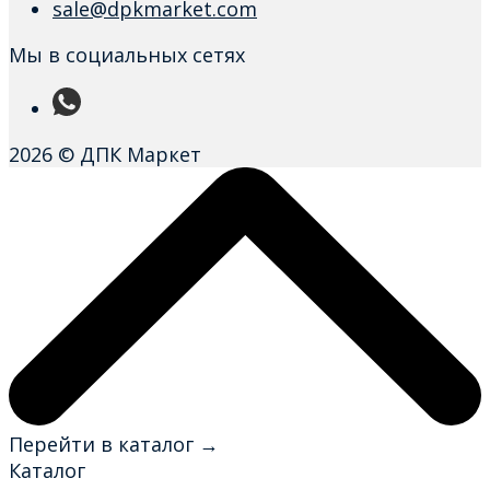
sale@dpkmarket.com
Мы в социальных сетях
2026 © ДПК Маркет
Перейти в каталог →
Каталог