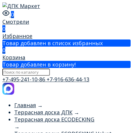
0
Смотрели
0
Избранное
Товар добавлен в список избранных
0
Корзина
Товар добавлен в корзину!
+7-495-241-10-86
+7-916-636-44-13
Главная
→
Террасная доска ДПК
→
Террасная доска ECODECKING
→