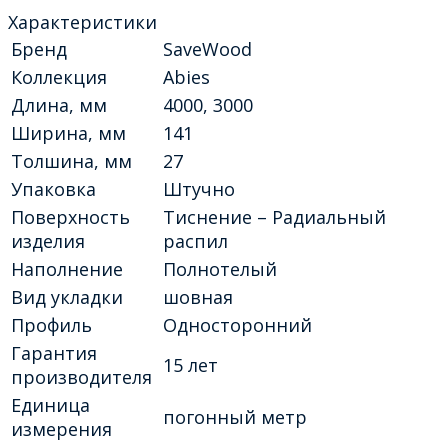
Характеристики
Бренд
SaveWood
Коллекция
Abies
Длина, мм
4000, 3000
Ширина, мм
141
Толшина, мм
27
Упаковка
Штучно
Поверхность
Тиснение – Радиальный
изделия
распил
Наполнение
Полнотелый
Вид укладки
шовная
Профиль
Односторонний
Гарантия
15 лет
производителя
Единица
погонный метр
измерения