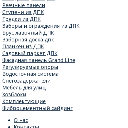
Реечные панели
Ступени из ДПК
Грядки из ДПК
Заборы и ограждения из ДПК
Брус лавочный ДПК
Заборная доска дпк
Планкен из ДПК
Садовый паркет ДПК
Фасадная панель Grand Line
Регулируемые опоры
Водосточная система
Снегозадержатели
Мебель для улиц
Хозблоки
Комплектующие
Фиброцементный сайдинг
О нас
Контакты