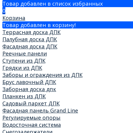
Товар добавлен в список избранных
0
Корзина
Товар добавлен в корзину!
Террасная доска ДПК
Палубная доска ДПК
Фасадная доска ДПК
Реечные панели
Ступени из ДПК
Грядки из ДПК
Заборы и ограждения из ДПК
Брус лавочный ДПК
Заборная доска дпк
Планкен из ДПК
Садовый паркет ДПК
Фасадная панель Grand Line
Регулируемые опоры
Водосточная система
Снегозадержатели