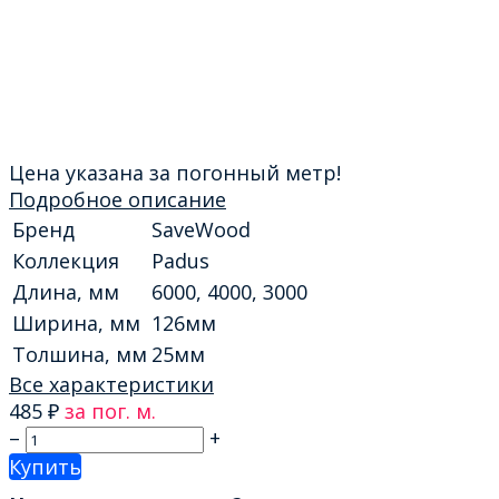
Цена указана за погонный метр!
Подробное описание
Бренд
SaveWood
Коллекция
Padus
Длина, мм
6000, 4000, 3000
Ширина, мм
126мм
Толшина, мм
25мм
Все характеристики
485
₽
за пог. м.
–
+
Купить