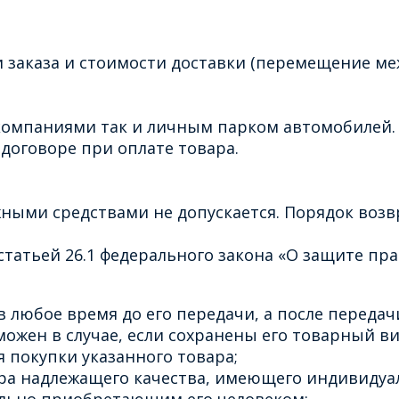
 заказа и стоимости доставки (перемещение ме
омпаниями так и личным парком автомобилей. 
договоре при оплате товара.
ными средствами не допускается. Порядок воз
татьей 26.1 федерального закона «О защите пра
 любое время до его передачи, а после передачи
ожен в случае, если сохранены его товарный ви
 покупки указанного товара;
ара надлежащего качества, имеющего индивидуа
льно приобретающим его человеком;