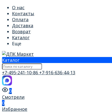
О нас
Контакты
Оплата
Доставка
Возврат
Каталог
Еще
Каталог
+7-495-241-10-86
+7-916-636-44-13
0
Смотрели
0
Избранное