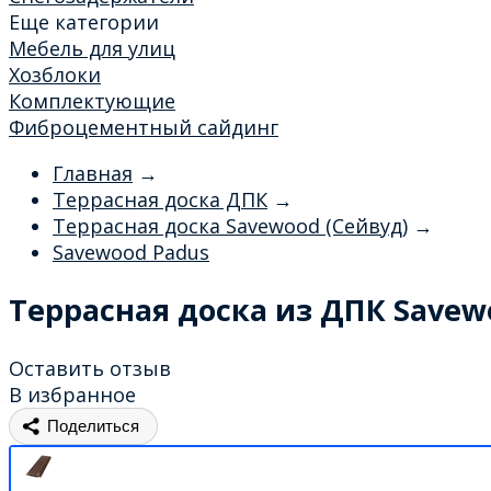
Еще категории
Мебель для улиц
Хозблоки
Комплектующие
Фиброцементный сайдинг
Главная
→
Террасная доска ДПК
→
Террасная доска Savewood (Сейвуд)
→
Savewood Padus
Террасная доска из ДПК Save
Оставить отзыв
В избранное
Поделиться