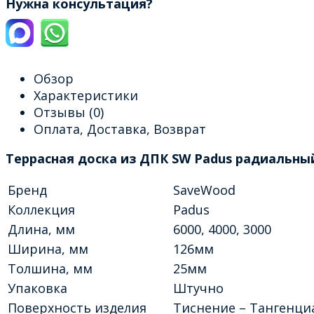
Нужна консультация?
Обзор
Характеристики
Отзывы
(0)
Оплата, Доставка, Возврат
Террасная доска из ДПК SW Padus радиальны
Бренд
SaveWood
Коллекция
Padus
Длина, мм
6000, 4000, 3000
Ширина, мм
126мм
Толшина, мм
25мм
Упаковка
Штучно
Поверхность изделия
Тиснение – Тангенци