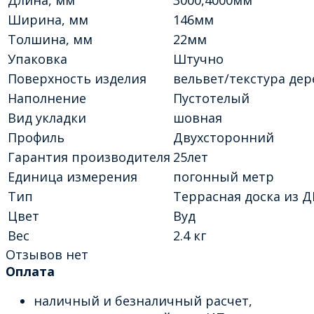
Ширина, мм
146мм
Толшина, мм
22мм
Упаковка
Штучно
Поверхность изделия
вельвет/текстура дер
Наполнение
Пустотелый
Вид укладки
шовная
Профиль
Двухсторонний
Гарантия производителя
25лет
Единица измерения
погонный метр
Тип
Террасная доска из 
Цвет
Вуд
Вес
2.4 кг
Отзывов нет
Оплата
наличный и безналичный расчет,