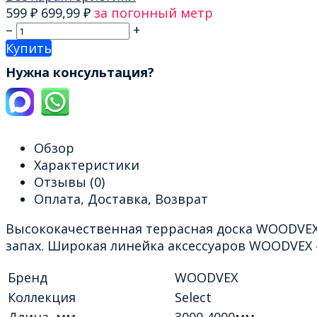
599
₽
699,99
₽
за погонный метр
–
+
Купить
Нужна консультация?
Обзор
Характеристики
Отзывы
(0)
Оплата, Доставка, Возврат
Высококачественная террасная доска WOODVEX 
запах. Широкая линейка аксессуаров WOODVEX 
Бренд
WOODVEX
Коллекция
Select
Длина, мм
3000,4000мм