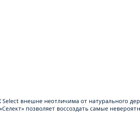
Select внешне неотличима от натурального дер
«Селект» позволяет воссоздать самые невероят