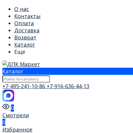
О нас
Контакты
Оплата
Доставка
Возврат
Каталог
Еще
Каталог
+7-495-241-10-86
+7-916-636-44-13
0
Смотрели
0
Избранное