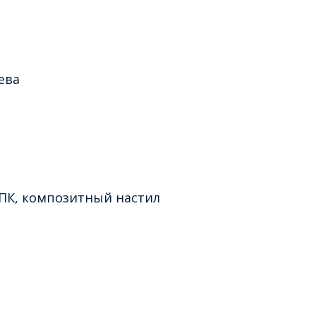
ева
ДПК, композитный настил