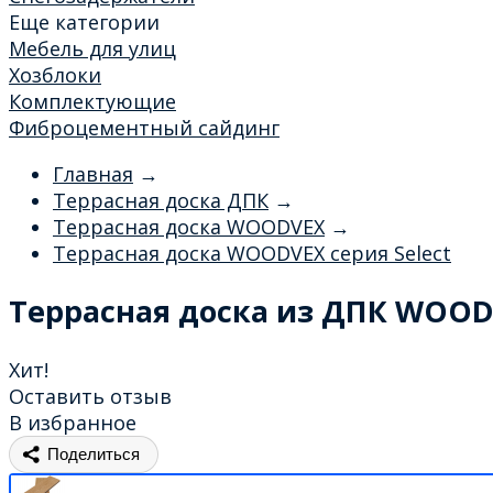
Еще категории
Мебель для улиц
Хозблоки
Комплектующие
Фиброцементный сайдинг
Главная
→
Террасная доска ДПК
→
Террасная доска WOODVEX
→
Террасная доска WOODVEX серия Select
Террасная доска из ДПК WOODV
Хит!
Оставить отзыв
В избранное
Поделиться