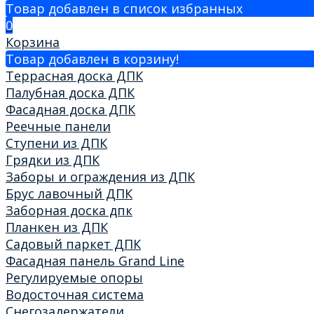
Товар добавлен в список избранных
0
Корзина
Товар добавлен в корзину!
Террасная доска ДПК
Палубная доска ДПК
Фасадная доска ДПК
Реечные панели
Ступени из ДПК
Грядки из ДПК
Заборы и ограждения из ДПК
Брус лавочный ДПК
Заборная доска дпк
Планкен из ДПК
Садовый паркет ДПК
Фасадная панель Grand Line
Регулируемые опоры
Водосточная система
Снегозадержатели