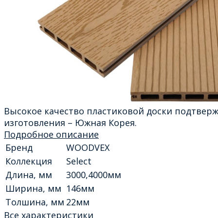
Высокое качество пластиковой доски подтвер
изготовления – Южная Корея.
Подробное описание
Бренд
WOODVEX
Коллекция
Select
Длина, мм
3000,4000мм
Ширина, мм
146мм
Толшина, мм
22мм
Все характеристики