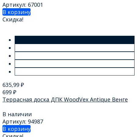
Артикул: 67001
В корзину
Скидка!
635,99
₽
699
₽
Террасная доска ДПК WoodVex Аntique Венге
В наличии
Артикул: 94987
В корзину
Скидка!