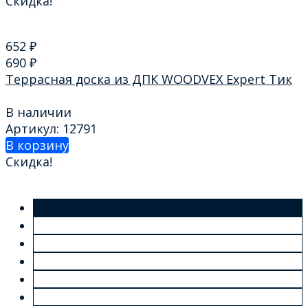
Скидка!
652
₽
690
₽
Террасная доска из ДПК WOODVEX Expert Тик
В наличии
Артикул: 12791
В корзину
Скидка!