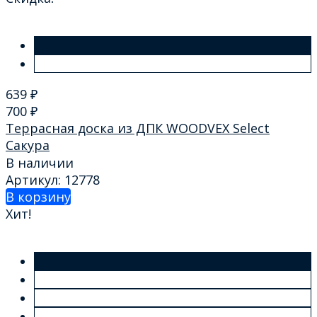
639
₽
700
₽
Террасная доска из ДПК WOODVEX Select
Сакура
В наличии
Артикул: 12778
В корзину
Хит!