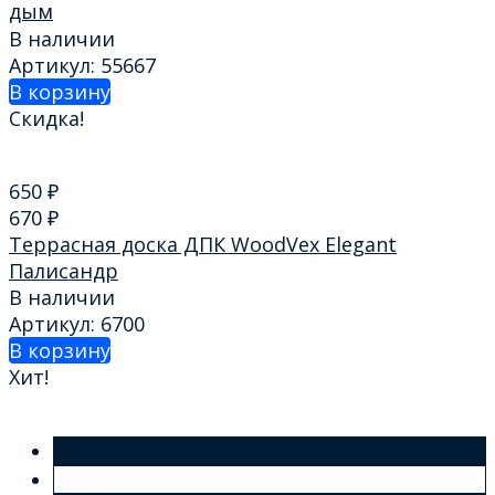
дым
В наличии
Артикул: 55667
В корзину
Скидка!
650
₽
670
₽
Террасная доска ДПК WoodVex Elegant
Палисандр
В наличии
Артикул: 6700
В корзину
Хит!