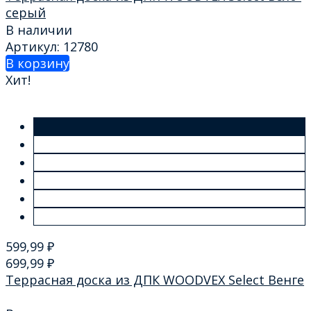
серый
В наличии
Артикул: 12780
В корзину
Хит!
599,99
₽
699,99
₽
Террасная доска из ДПК WOODVEX Select Венге