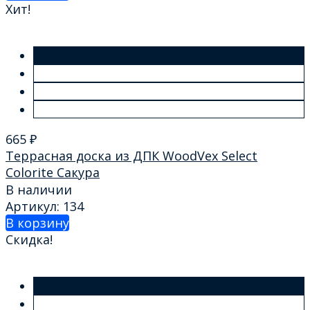
Хит!
665
₽
Террасная доска из ДПК WoodVex Select
Colorite Сакура
В наличии
Артикул: 134
В корзину
Скидка!