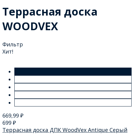
Террасная доска
WOODVEX
Фильтр
Хит!
669,99
₽
699
₽
Террасная доска ДПК WoodVex Аntique Серый