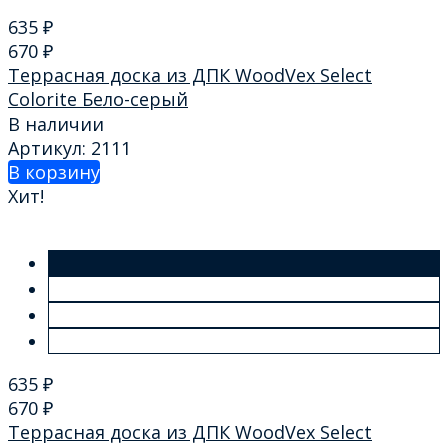
635
₽
670
₽
Террасная доска из ДПК WoodVex Select
Colorite Бело-серый
В наличии
Артикул: 2111
В корзину
Хит!
635
₽
670
₽
Террасная доска из ДПК WoodVex Select