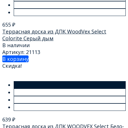
655
₽
Террасная доска из ДПК WoodVex Select
Colorite Серый дым
В наличии
Артикул: 21113
В корзину
Скидка!
639
₽
Террасная доска из ДПК WOODVEX Select Бело-