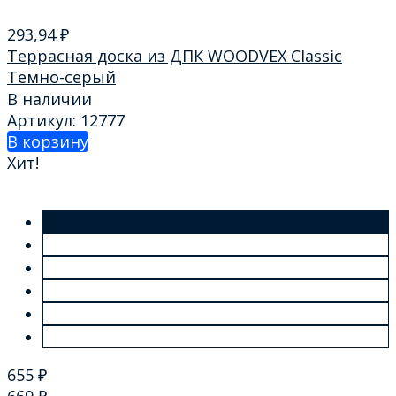
293,94
₽
Террасная доска из ДПК WOODVEX Classic
Темно-серый
В наличии
Артикул: 12777
В корзину
Хит!
655
₽
669
₽