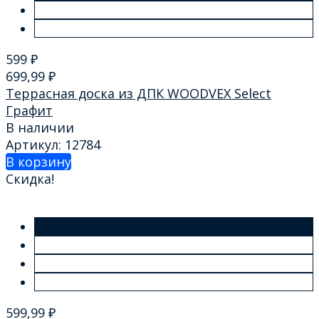
599
₽
699,99
₽
Террасная доска из ДПК WOODVEX Select
Графит
В наличии
Артикул: 12784
В корзину
Скидка!
599,99
₽