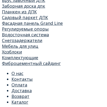
Брус лавочный ДПК
Заборная доска дпк
Планкен из ДПК
Садовый паркет ДПК
Фасадная панель Grand Line
Регулируемые опоры
Водосточная система
Снегозадержатели
Мебель для улиц
Хозблоки
Комплектующие
Фиброцементный сайдинг
О нас
Контакты
Оплата
Доставка
Возврат
Каталог