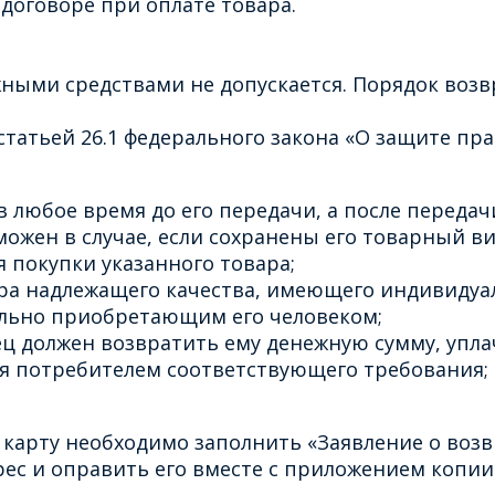
договоре при оплате товара.
ными средствами не допускается. Порядок воз
татьей 26.1 федерального закона «О защите пра
 любое время до его передачи, а после передачи
ожен в случае, если сохранены его товарный ви
 покупки указанного товара;
ара надлежащего качества, имеющего индивидуа
льно приобретающим его человеком;
ец должен возвратить ему денежную сумму, упла
ия потребителем соответствующего требования;
 карту необходимо заполнить «Заявление о возв
с и оправить его вместе с приложением копии 