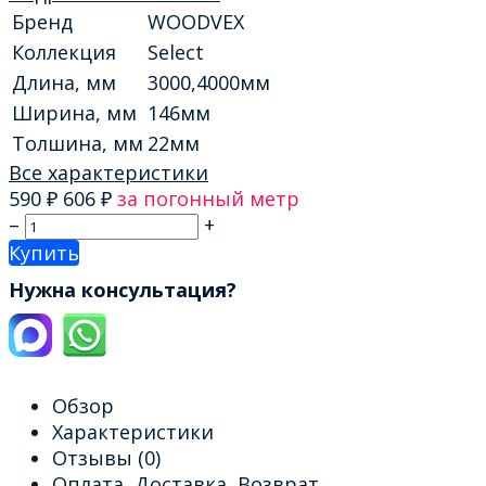
Бренд
WOODVEX
Коллекция
Select
Длина, мм
3000,4000мм
Ширина, мм
146мм
Толшина, мм
22мм
Все характеристики
590
₽
606
₽
за погонный метр
–
+
Купить
Нужна консультация?
Обзор
Характеристики
Отзывы
(0)
Оплата, Доставка, Возврат