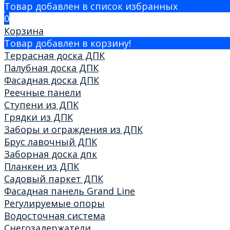
Товар добавлен в список избранных
0
Корзина
Товар добавлен в корзину!
Террасная доска ДПК
Палубная доска ДПК
Фасадная доска ДПК
Реечные панели
Ступени из ДПК
Грядки из ДПК
Заборы и ограждения из ДПК
Брус лавочный ДПК
Заборная доска дпк
Планкен из ДПК
Садовый паркет ДПК
Фасадная панель Grand Line
Регулируемые опоры
Водосточная система
Снегозадержатели