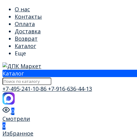
О нас
Контакты
Оплата
Доставка
Возврат
Каталог
Еще
Каталог
+7-495-241-10-86
+7-916-636-44-13
0
Смотрели
0
Избранное