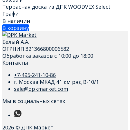
Террасная доска из ДПК WOODVEX Select
Графит
В наличии
В корзину
Белый А.А.
ОГРНИП 321366800006582
Обработка заказов с 10:00 до 18:00
Контакты
+7-495-241-10-86
г. Москва МКАД 41 км ряд В-10/1
sale@dpkmarket.com
Мы в социальных сетях
2026 © ДПК Маркет