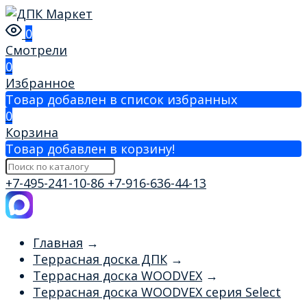
0
Смотрели
0
Избранное
Товар добавлен в список избранных
0
Корзина
Товар добавлен в корзину!
+7-495-241-10-86
+7-916-636-44-13
Главная
→
Террасная доска ДПК
→
Террасная доска WOODVEX
→
Террасная доска WOODVEX серия Select