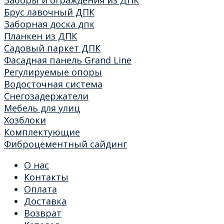
Брус лавочный ДПК
Заборная доска дпк
Планкен из ДПК
Садовый паркет ДПК
Фасадная панель Grand Line
Регулируемые опоры
Водосточная система
Снегозадержатели
Мебель для улиц
Хозблоки
Комплектующие
Фиброцементный сайдинг
О нас
Контакты
Оплата
Доставка
Возврат