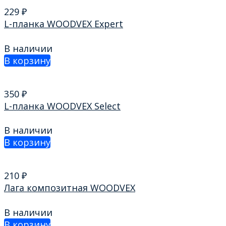
229
₽
L-планка WOODVEХ Expert
В наличии
В корзину
350
₽
L-планка WOODVEХ Select
В наличии
В корзину
210
₽
Лага композитная WOODVEХ
В наличии
В корзину