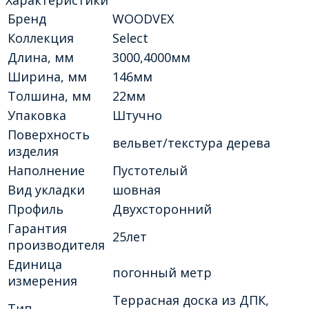
Бренд
WOODVEX
Коллекция
Select
Длина, мм
3000,4000мм
Ширина, мм
146мм
Толшина, мм
22мм
Упаковка
Штучно
Поверхность
вельвет/текстура дерева
изделия
Наполнение
Пустотелый
Вид укладки
шовная
Профиль
Двухсторонний
Гарантия
25лет
производителя
Единица
погонный метр
измерения
Террасная доска из ДПК,
Тип