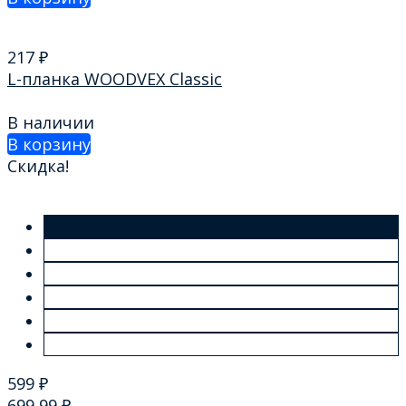
217
₽
L-планка WOODVEХ Classic
В наличии
В корзину
Скидка!
599
₽
699,99
₽